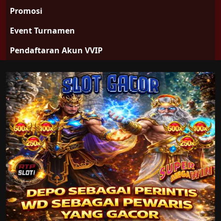
Promosi
Event Turnamen
Pendaftaran Akun VVIP